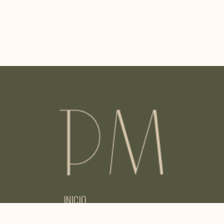
INICIO
SOY PAULA