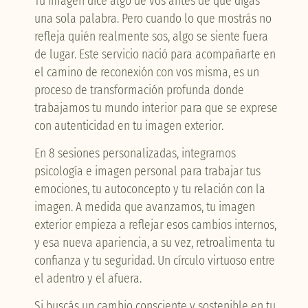
Tu imagen dice algo de vos antes de que digas
una sola palabra. Pero cuando lo que mostrás no
refleja quién realmente sos, algo se siente fuera
de lugar. Este servicio nació para acompañarte en
el camino de reconexión con vos misma, es un
proceso de transformación profunda donde
trabajamos tu mundo interior para que se exprese
con autenticidad en tu imagen exterior.
En 8 sesiones personalizadas, integramos
psicología e imagen personal para trabajar tus
emociones, tu autoconcepto y tu relación con la
imagen. A medida que avanzamos, tu imagen
exterior empieza a reflejar esos cambios internos,
y esa nueva apariencia, a su vez, retroalimenta tu
confianza y tu seguridad. Un círculo virtuoso entre
el adentro y el afuera.
Si buscás un cambio consciente y sostenible en tu